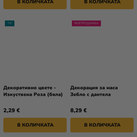
В КОЛИЧКАТА
В КОЛИЧКАТА
TIP
РАЗПРОДАЖБА
Декоративно цвете -
Декорация за маса
Изкуствена Роза (бяла)
Зебло с дантела
2,29 €
8,29 €
В КОЛИЧКАТА
В КОЛИЧКАТА