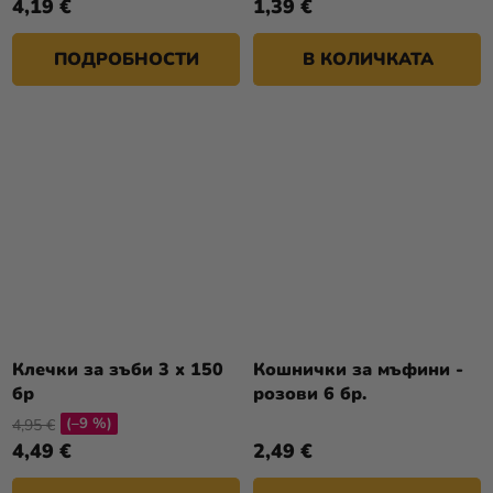
4,19 €
1,39 €
ПОДРОБНОСТИ
В КОЛИЧКАТА
Клечки за зъби 3 x 150
Кошнички за мъфини -
бр
розови 6 бр.
(–9 %)
4,95 €
4,49 €
2,49 €