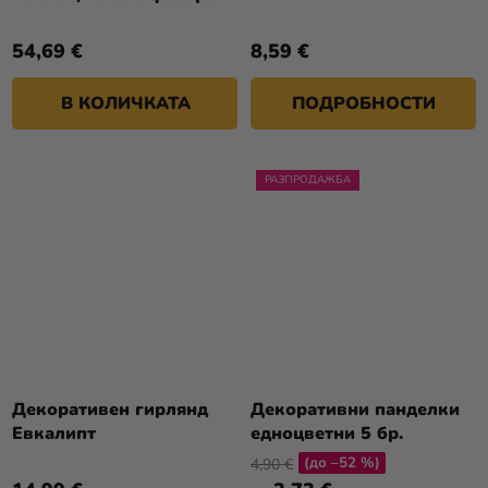
54,69 €
8,59 €
В КОЛИЧКАТА
ПОДРОБНОСТИ
РАЗПРОДАЖБА
Декоративен гирлянд
Декоративни панделки
Евкалипт
едноцветни 5 бр.
(до –52 %)
4,90 €