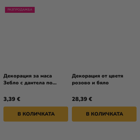
РАЗПРОДАЖБА
Декорация за маса
Декорация от цветя
Зебло с дантела по
розово и бяло
средата
3,39 €
28,39 €
В КОЛИЧКАТА
В КОЛИЧКАТА