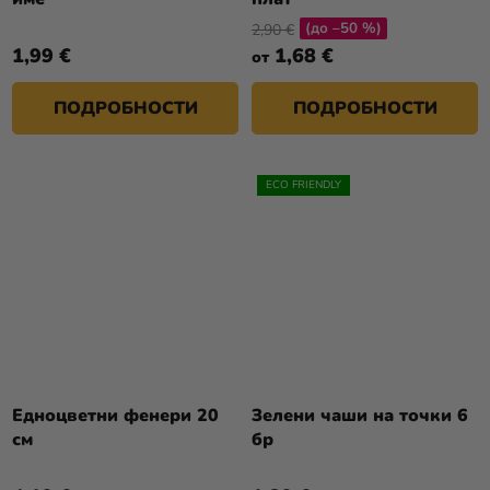
(до –50 %)
2,90 €
1,99 €
1,68 €
от
ПОДРОБНОСТИ
ПОДРОБНОСТИ
ECO FRIENDLY
Едноцветни фенери 20
Зелени чаши на точки 6
см
бр