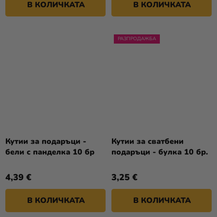
В КОЛИЧКАТА
В КОЛИЧКАТА
РАЗПРОДАЖБА
Кутии за подаръци -
Кутии за сватбени
бели с панделка 10 бр
подаръци - булка 10 бр.
4,39 €
3,25 €
В КОЛИЧКАТА
В КОЛИЧКАТА