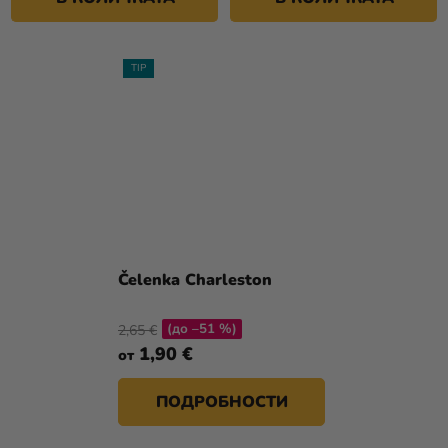
TIP
Čelenka Charleston
(до –51 %)
2,65 €
1,90 €
от
ПОДРОБНОСТИ