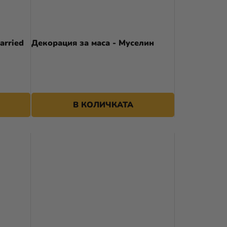
arried
Декорация за маса - Муселин
В КОЛИЧКАТА