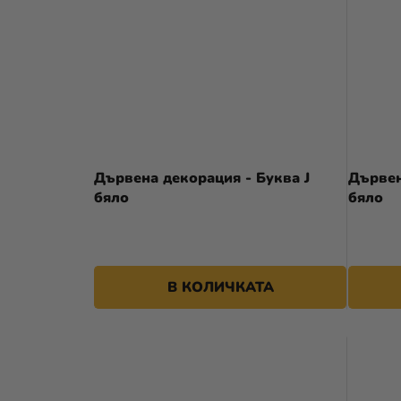
Дървена декорация - Буква J
Дървен
бяло
бяло
В КОЛИЧКАТА