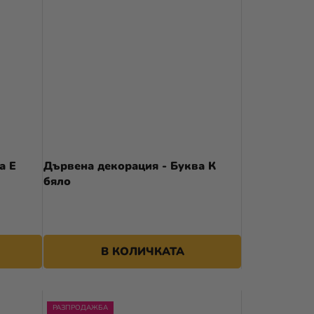
а Е
Дървена декорация - Буква К
бяло
В КОЛИЧКАТА
РАЗПРОДАЖБА