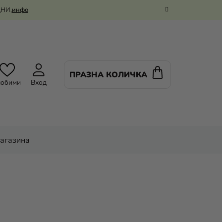
ДНИ.
инфо
ПРАЗНА КОЛИЧКА
КОЛИЧКА
юбими
Вход
ЗА
ПАЗАРУВАНЕ
магазина