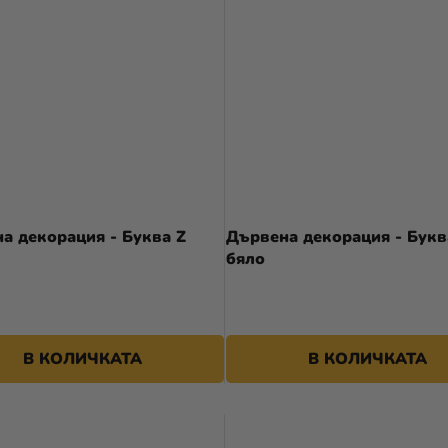
а декорация - Буква Z
Дървена декорация - Букв
бяло
В КОЛИЧКАТА
В КОЛИЧКАТА