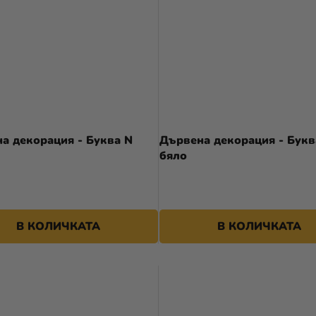
а декорация - Буква N
Дървена декорация - Букв
бяло
В КОЛИЧКАТА
В КОЛИЧКАТА