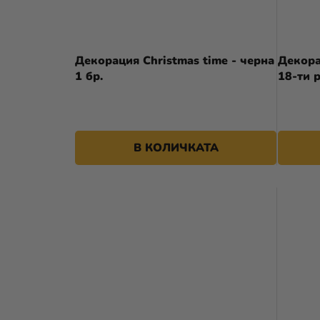
Декорация Christmas time - черна
Декора
1 бр.
18-ти 
В КОЛИЧКАТА