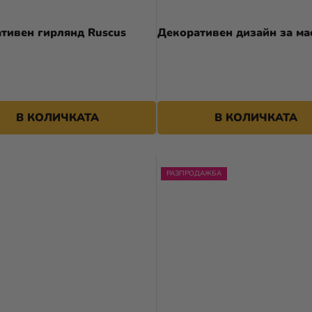
тивен гирлянд Ruscus
Декоративен дизайн за ма
В КОЛИЧКАТА
В КОЛИЧКАТА
РАЗПРОДАЖБА