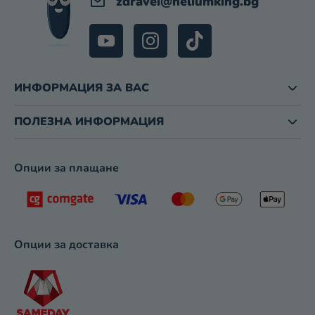
zdravei
@
heliumking.bg
Е
Н
Т
И
З
ИНФОРМАЦИЯ ЗА ВАС
А
И
З
ПОЛЕЗНА ИНФОРМАЦИЯ
Б
Р
О
Опции за плащане
Я
В
А
Н
Е
Опции за доставка